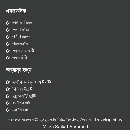
একাডেমিক
ভর্তি কার্যক্রম
ক্লাশ রুটিন
পাঠ পরিকল্পনা
প্রসপেক্টাস
স্কুল লাইব্রেরী
ল্যাবরেটরী
অন্যান্য তথ্য
এক্সট্রা কারিকুলাম এক্টিভিটিস
বিভিন্ন ইভেন্ট
হ্যান্ডনোট/কন্টেন্ট
ফটোগ্যালারী
নোটিশ বোর্ড
সর্বস্বত্ত্ব সংরক্ষনে © ২০২৪ আদর্শ উচ্চ বিদ্যালয়, কৈটোলা | Developed by
Mirza Saikat Ahmmed